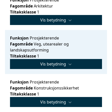
Fagområde
Arkitektur
Tiltaksklasse
1
Vis betydning
Funksjon
Prosjekterende
Fagområde
Veg, utearealer og
landskapsutforming
Tiltaksklasse
1
Vis betydning
Funksjon
Prosjekterende
Fagområde
Konstruksjonssikkerhet
Tiltaksklasse
1
Vis betydning