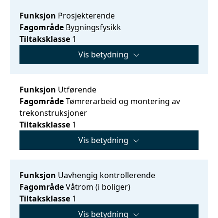
Funksjon
Prosjekterende
Fagområde
Bygningsfysikk
Tiltaksklasse
1
Vis betydning
Funksjon
Utførende
Fagområde
Tømrerarbeid og montering av
trekonstruksjoner
Tiltaksklasse
1
Vis betydning
Funksjon
Uavhengig kontrollerende
Fagområde
Våtrom (i boliger)
Tiltaksklasse
1
Vis betydning