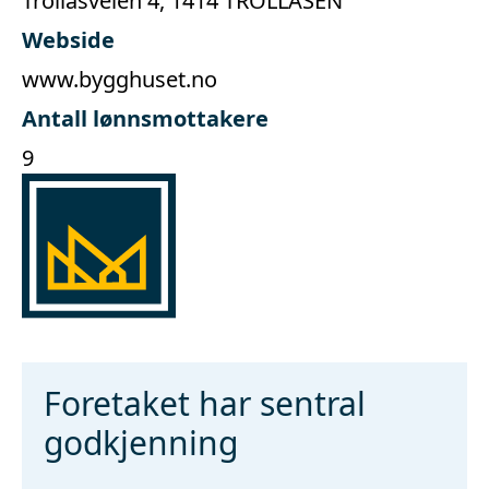
Trollåsveien 4, 1414 TROLLÅSEN
Webside
www.bygghuset.no
Antall lønnsmottakere
9
Foretaket har sentral
godkjenning