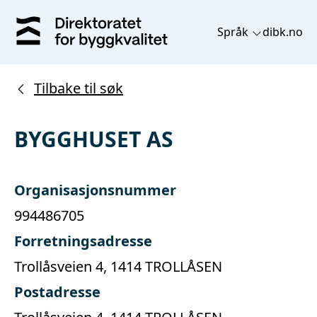
Språk
dibk.no
Tilbake til søk
BYGGHUSET AS
Organisasjonsnummer
994486705
Forretningsadresse
Trollåsveien 4, 1414 TROLLÅSEN
Postadresse