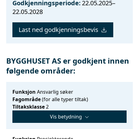
Godkjenningsperiode:
22.05.2025–
22.05.2028
Last ned godkjenningsbevis
BYGGHUSET AS er godkjent innen
følgende områder:
Funksjon
Ansvarlig søker
Fagområde
(for alle typer tiltak)
Tiltaksklasse
2
Vis betydning
Funksjon
Prosjekterende