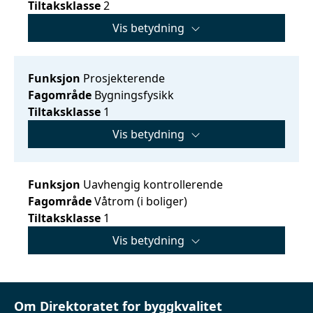
Tiltaksklasse
2
Vis betydning
Funksjon
Prosjekterende
Fagområde
Bygningsfysikk
Tiltaksklasse
1
Vis betydning
Funksjon
Uavhengig kontrollerende
Fagområde
Våtrom (i boliger)
Tiltaksklasse
1
Vis betydning
Om Direktoratet for byggkvalitet