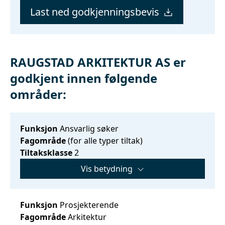
Last ned godkjenningsbevis
RAUGSTAD ARKITEKTUR AS er
godkjent innen følgende
områder:
Funksjon
Ansvarlig søker
Fagområde
(for alle typer tiltak)
Tiltaksklasse
2
Vis betydning
Funksjon
Prosjekterende
Fagområde
Arkitektur