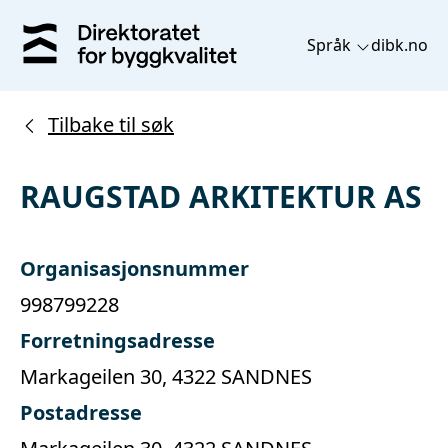
Språk
dibk.no
Tilbake til søk
RAUGSTAD ARKITEKTUR AS
Organisasjonsnummer
998799228
Forretningsadresse
Markageilen 30, 4322 SANDNES
Postadresse