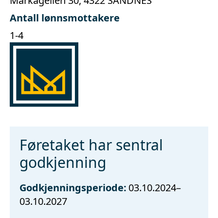
Markageilen 30, 4322 SANDNES
Antall lønnsmottakere
1-4
Føretaket har sentral
godkjenning
Godkjenningsperiode:
03.10.2024–
03.10.2027