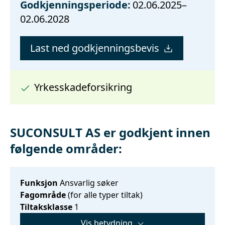
Godkjenningsperiode:
02.06.2025–
02.06.2028
Last ned godkjenningsbevis
Yrkesskadeforsikring
SUCONSULT AS er godkjent innen
følgende områder:
Funksjon
Ansvarlig søker
Fagområde
(for alle typer tiltak)
Tiltaksklasse
1
Vis betydning