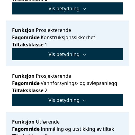
Vis betydning
Funksjon
Prosjekterende
Fagområde
Konstruksjonssikkerhet
Tiltaksklasse
1
Vis betydning
Funksjon
Prosjekterende
Fagområde
Vannforsynings- og avløpsanlegg
Tiltaksklasse
2
Vis betydning
Funksjon
Utførende
Fagområde
Innmåling og utstikking av tiltak