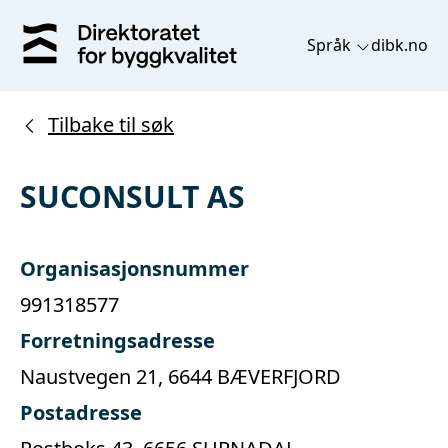
Språk
dibk.no
Tilbake til søk
SUCONSULT AS
Organisasjonsnummer
991318577
Forretningsadresse
Naustvegen 21, 6644 BÆVERFJORD
Postadresse