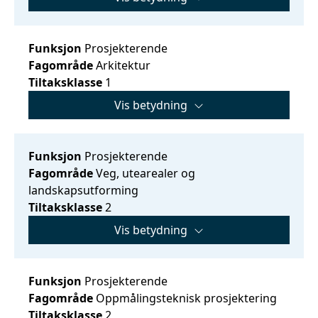
Funksjon
Prosjekterende
Fagområde
Arkitektur
Tiltaksklasse
1
Vis betydning
Funksjon
Prosjekterende
Fagområde
Veg, utearealer og
landskapsutforming
Tiltaksklasse
2
Vis betydning
Funksjon
Prosjekterende
Fagområde
Oppmålingsteknisk prosjektering
Tiltaksklasse
2