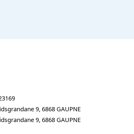
23169
idsgrandane 9, 6868 GAUPNE
idsgrandane 9, 6868 GAUPNE