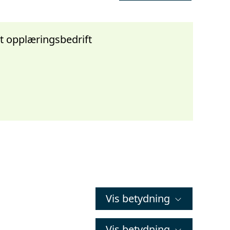
t opplæringsbedrift
Vis betydning
Vis betydning