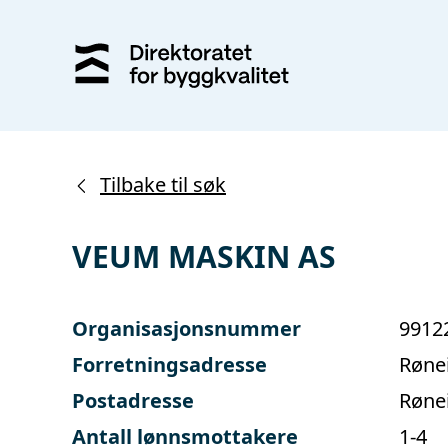
Tilbake til søk
VEUM MASKIN AS
Organisasjonsnummer
9912
Forretningsadresse
Røne
Postadresse
Røne
Antall lønnsmottakere
1-4