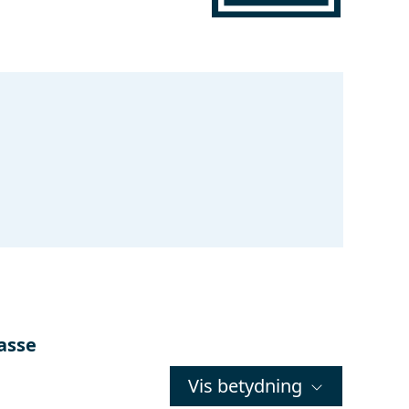
lasse
Vis betydning