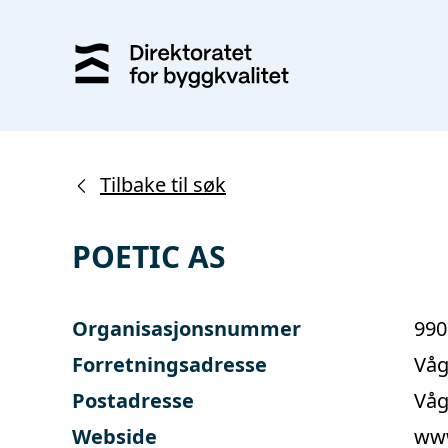
Tilbake til søk
POETIC AS
Organisasjonsnummer
990
Forretningsadresse
Våg
Postadresse
Våg
Webside
www