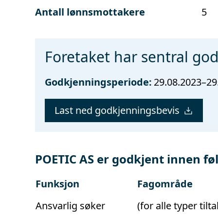
Antall lønnsmottakere
5
Foretaket har sentral go
Godkjenningsperiode:
29.08.2023–29
Last ned godkjenningsbevis
POETIC AS er godkjent innen f
Funksjon
Fagområde
Ansvarlig søker
(for alle typer tilta