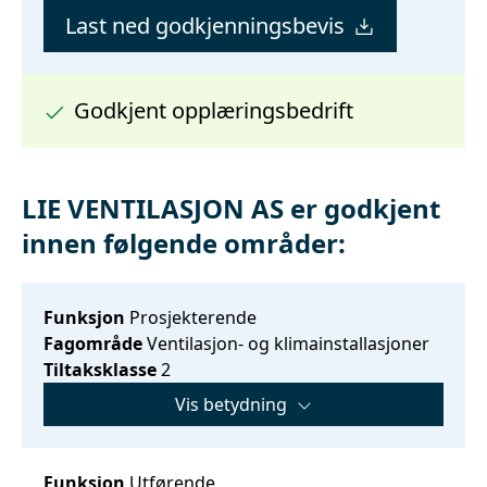
Last ned godkjenningsbevis
Godkjent opplæringsbedrift
LIE VENTILASJON AS er godkjent
innen følgende områder:
Funksjon
Prosjekterende
Fagområde
Ventilasjon- og klimainstallasjoner
Tiltaksklasse
2
Vis betydning
Funksjon
Utførende