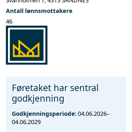
Svanholmen 7, 4313 SANDNES
Antall lønnsmottakere
46
Føretaket har sentral
godkjenning
Godkjenningsperiode:
04.06.2026–
04.06.2029