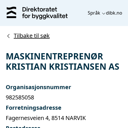
Språk
dibk.no
Tilbake til søk
MASKINENTREPRENØR
KRISTIAN KRISTIANSEN AS
Organisasjonsnummer
982585058
Forretningsadresse
Fagernesveien 4, 8514 NARVIK