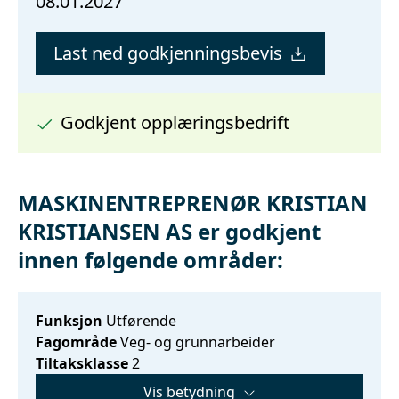
08.01.2027
Last ned godkjenningsbevis
Godkjent opplæringsbedrift
MASKINENTREPRENØR KRISTIAN
KRISTIANSEN AS er godkjent
innen følgende områder:
Funksjon
Utførende
Fagområde
Veg- og grunnarbeider
Tiltaksklasse
2
Vis betydning