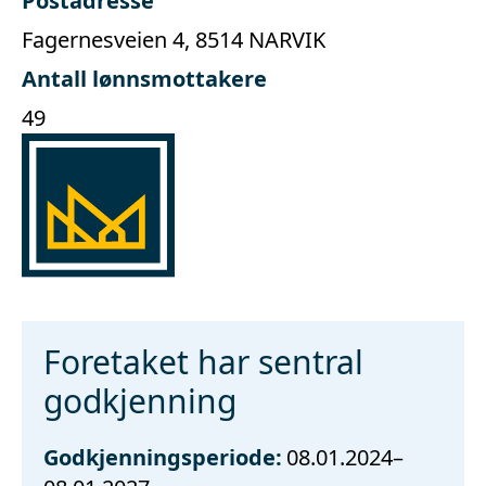
Postadresse
Fagernesveien 4, 8514 NARVIK
Antall lønnsmottakere
49
Foretaket har sentral
godkjenning
Godkjenningsperiode:
08.01.2024–