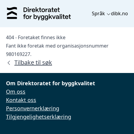
Språk
dibk.no
404 - Foretaket finnes ikke
Fant ikke foretak med organisasjonsnummer
980169227.
Tilbake til søk
Om Direktoratet for byggkvalitet
Om oss
Kontakt oss
Personvernerklæring
Tilgjengelighetserklæring