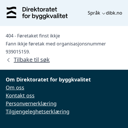
Språk
dibk.no
404 - Føretaket finst ikkje
Fann ikkje føretak med organisasjonsnummer
939015159.
Tilbake til søk
Om Direktoratet for byggkvalitet
Om oss
Kontakt oss
Personvernerklæring
Tilgjengeleghetserklæring