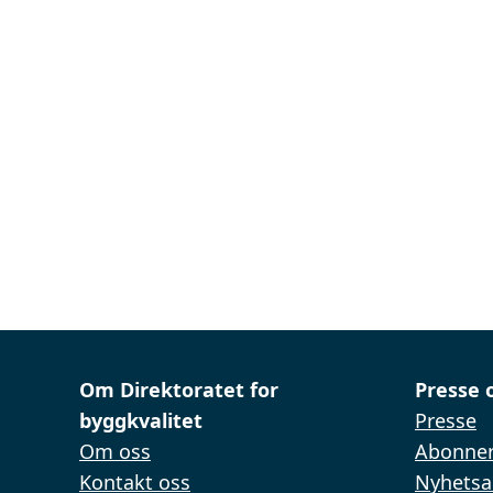
Om Direktoratet for
Presse 
byggkvalitet
Presse
Om oss
Abonner
Kontakt oss
Nyhetsa