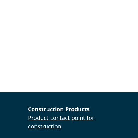
Construction Products
Product contact point for
construction