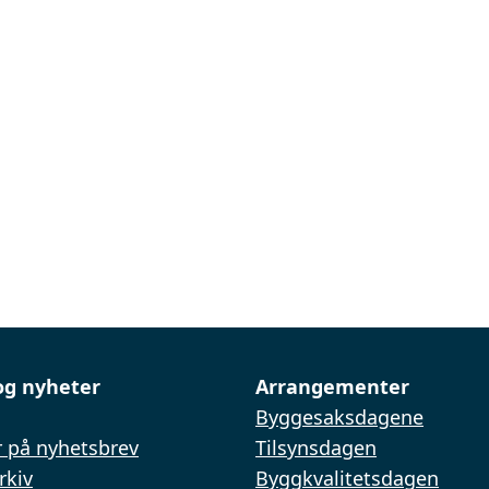
og nyheter
Arrangementer
Byggesaksdagene
 på nyhetsbrev
Tilsynsdagen
rkiv
Byggkvalitetsdagen