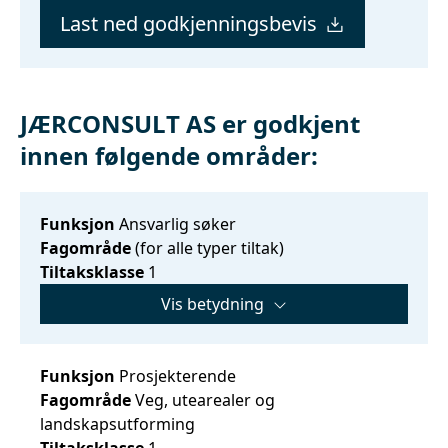
Last ned godkjenningsbevis
JÆRCONSULT AS er godkjent
innen følgende områder:
Funksjon
Ansvarlig søker
Fagområde
(for alle typer tiltak)
Tiltaksklasse
1
Vis betydning
Funksjon
Prosjekterende
Fagområde
Veg, utearealer og
landskapsutforming
Tiltaksklasse
1