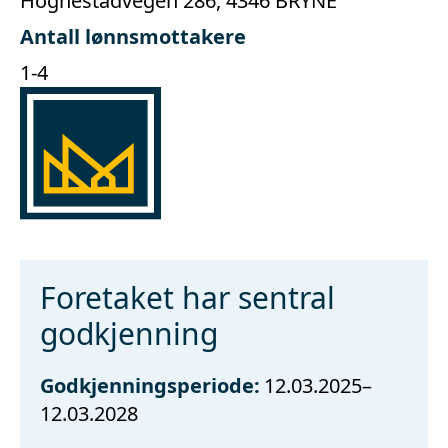
Hognestadvegen 286, 4346 BRYNE
Antall lønnsmottakere
1-4
Foretaket har sentral
godkjenning
Godkjenningsperiode:
12.03.2025–
12.03.2028