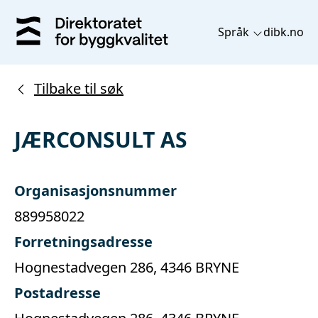
Språk
dibk.no
Tilbake til søk
JÆRCONSULT AS
Organisasjonsnummer
889958022
Forretningsadresse
Hognestadvegen 286, 4346 BRYNE
Postadresse