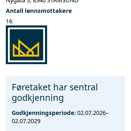
Nygata 3, 8340 STAMSUND
Antall lønnsmottakere
16
Føretaket har sentral
godkjenning
Godkjenningsperiode:
02.07.2026–
02.07.2029