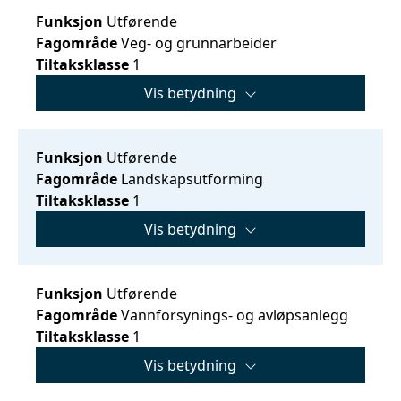
Funksjon
Utførende
Fagområde
Veg- og grunnarbeider
Tiltaksklasse
1
Vis betydning
Funksjon
Utførende
Fagområde
Landskapsutforming
Tiltaksklasse
1
Vis betydning
Funksjon
Utførende
Fagområde
Vannforsynings- og avløpsanlegg
Tiltaksklasse
1
Vis betydning