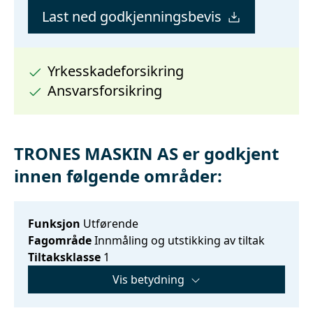
Last ned godkjenningsbevis
Yrkesskadeforsikring
Ansvarsforsikring
TRONES MASKIN AS er godkjent
innen følgende områder:
Funksjon
Utførende
Fagområde
Innmåling og utstikking av tiltak
Tiltaksklasse
1
Vis betydning