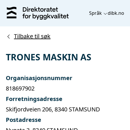
Språk
dibk.no
Tilbake til søk
TRONES MASKIN AS
Organisasjonsnummer
818697902
Forretningsadresse
Skifjordveien 206, 8340 STAMSUND
Postadresse