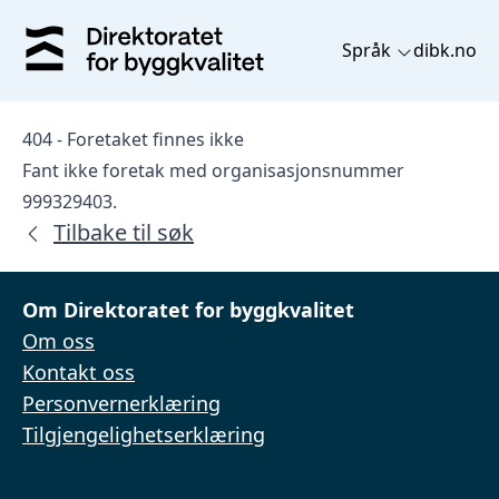
Språk
dibk.no
404 - Foretaket finnes ikke
Fant ikke foretak med organisasjonsnummer
999329403.
Tilbake til søk
Om Direktoratet for byggkvalitet
Om oss
Kontakt oss
Personvernerklæring
Tilgjengelighetserklæring