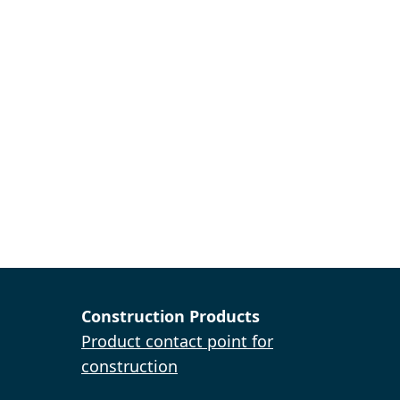
Construction Products
Product contact point for
construction