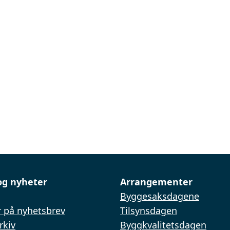
og nyheter
Arrangementer
Byggesaksdagene
 på nyhetsbrev
Tilsynsdagen
rkiv
Byggkvalitetsdagen