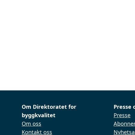
Om Direktoratet for
Presse 
byggkvalitet
Presse
Om oss
Abonner
Kontakt oss
Nyhetsa