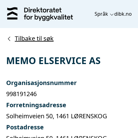
Språk
dibk.no
Tilbake til søk
MEMO ELSERVICE AS
Organisasjonsnummer
998191246
Forretningsadresse
Solheimveien 50, 1461 LØRENSKOG
Postadresse