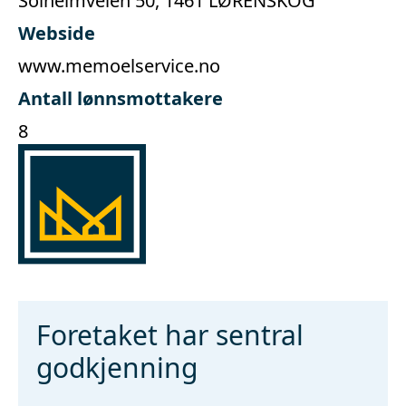
Solheimveien 50, 1461 LØRENSKOG
Webside
www.memoelservice.no
Antall lønnsmottakere
8
Foretaket har sentral
godkjenning