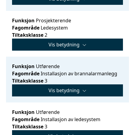
Funksjon
Prosjekterende
Fagområde
Ledesystem
Tiltaksklasse
2
Vis betydning
Funksjon
Utførende
Fagområde
Installasjon av brannalarmanlegg
Tiltaksklasse
3
Vis betydning
Funksjon
Utførende
Fagområde
Installasjon av ledesystem
Tiltaksklasse
3