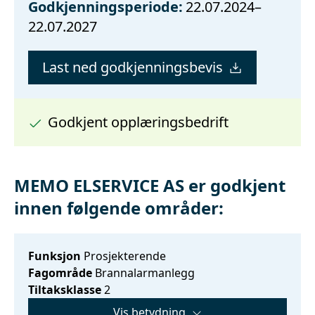
Godkjenningsperiode:
22.07.2024–
22.07.2027
Last ned godkjenningsbevis
Godkjent opplæringsbedrift
MEMO ELSERVICE AS er godkjent
innen følgende områder:
Funksjon
Prosjekterende
Fagområde
Brannalarmanlegg
Tiltaksklasse
2
Vis betydning