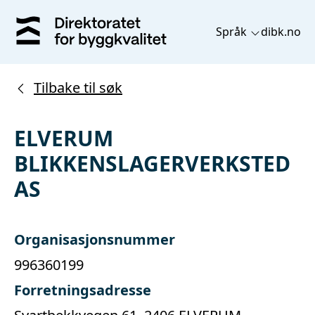
Språk
dibk.no
Tilbake til søk
ELVERUM
BLIKKENSLAGERVERKSTED
AS
Organisasjonsnummer
996360199
Forretningsadresse