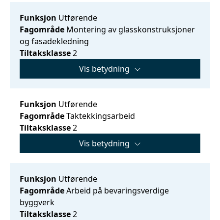
Funksjon
Utførende
Fagområde
Montering av glasskonstruksjoner
og fasadekledning
Tiltaksklasse
2
Vis betydning
Funksjon
Utførende
Fagområde
Taktekkingsarbeid
Tiltaksklasse
2
Vis betydning
Funksjon
Utførende
Fagområde
Arbeid på bevaringsverdige
byggverk
Tiltaksklasse
2