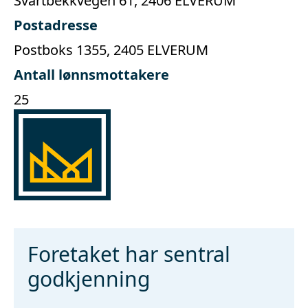
Svartbekkvegen 61, 2406 ELVERUM
Postadresse
Postboks 1355, 2405 ELVERUM
Antall lønnsmottakere
25
Foretaket har sentral
godkjenning