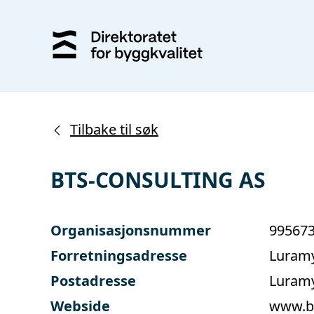
Tilbake til søk
BTS-CONSULTING AS
Organisasjonsnummer
99567
Forretningsadresse
Luramy
Postadresse
Luramy
Webside
www.b