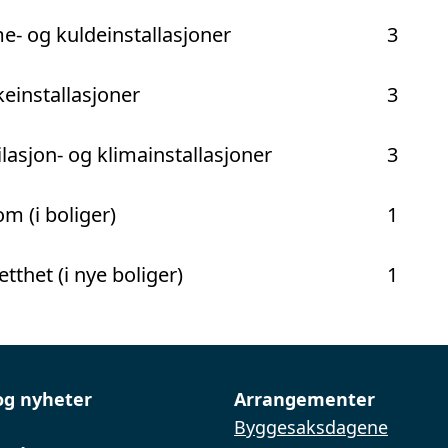
e- og kuldeinstallasjoner
3
keinstallasjoner
3
ilasjon- og klimainstallasjoner
3
m (i boliger)
1
etthet (i nye boliger)
1
og nyheter
Arrangementer
Byggesaksdagene