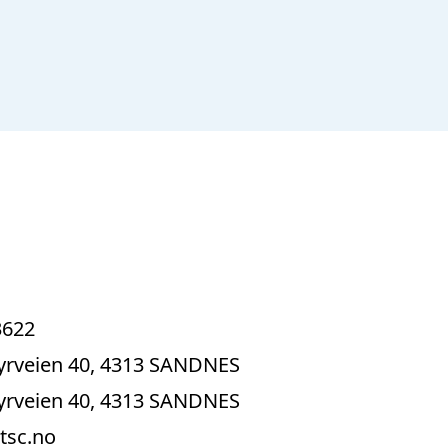
3622
rveien 40, 4313 SANDNES
rveien 40, 4313 SANDNES
tsc.no