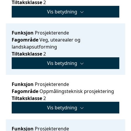
Tiltaksklasse
2
Vis betydning
Funksjon
Prosjekterende
Fagområde
Veg, utearealer og
landskapsutforming
Tiltaksklasse
2
Vis betydning
Funksjon
Prosjekterende
Fagområde
Oppmålingsteknisk prosjektering
Tiltaksklasse
2
Vis betydning
Funksjon
Prosjekterende