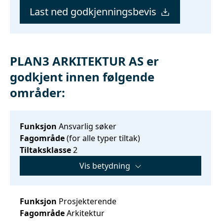
Last ned godkjenningsbevis
PLAN3 ARKITEKTUR AS er
godkjent innen følgende
områder:
Funksjon
Ansvarlig søker
Fagområde
(for alle typer tiltak)
Tiltaksklasse
2
Vis betydning
Funksjon
Prosjekterende
Fagområde
Arkitektur