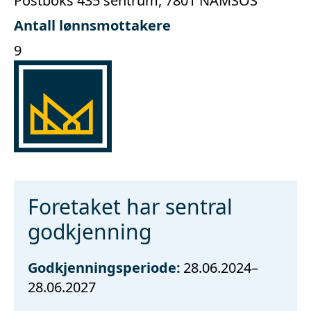
Postboks 435 sentrum, 7801 NAMSOS
Antall lønnsmottakere
9
Foretaket har sentral
godkjenning
Godkjenningsperiode:
28.06.2024–
28.06.2027