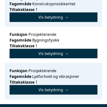
Fagområde
Konstruksjonssikkerhet
Tiltaksklasse
1
Vis betydning
Funksjon
Prosjekterende
Fagområde
Bygningsfysikk
Tiltaksklasse
1
Vis betydning
Funksjon
Prosjekterende
Fagområde
Lydforhold og vibrasjoner
Tiltaksklasse
1
Vis betydning