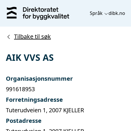
Språk
dibk.no
Tilbake til søk
AIK VVS AS
Organisasjonsnummer
991618953
Forretningsadresse
Tuterudveien 1, 2007 KJELLER
Postadresse