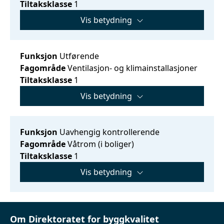
Tiltaksklasse
1
Vis betydning
Funksjon
Utførende
Fagområde
Ventilasjon- og klimainstallasjoner
Tiltaksklasse
1
Vis betydning
Funksjon
Uavhengig kontrollerende
Fagområde
Våtrom (i boliger)
Tiltaksklasse
1
Vis betydning
Om Direktoratet for byggkvalitet