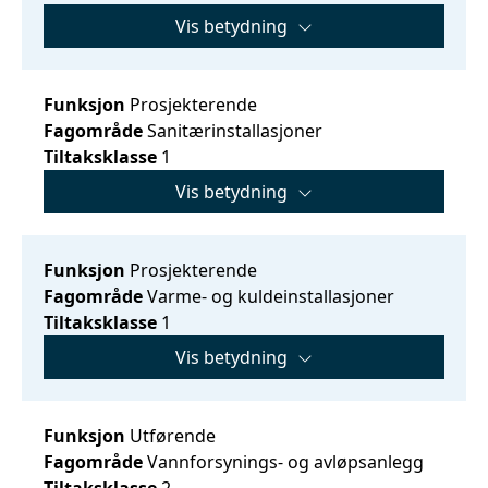
Vis betydning
Funksjon
Prosjekterende
Fagområde
Sanitærinstallasjoner
Tiltaksklasse
1
Vis betydning
Funksjon
Prosjekterende
Fagområde
Varme- og kuldeinstallasjoner
Tiltaksklasse
1
Vis betydning
Funksjon
Utførende
Fagområde
Vannforsynings- og avløpsanlegg
Tiltaksklasse
2