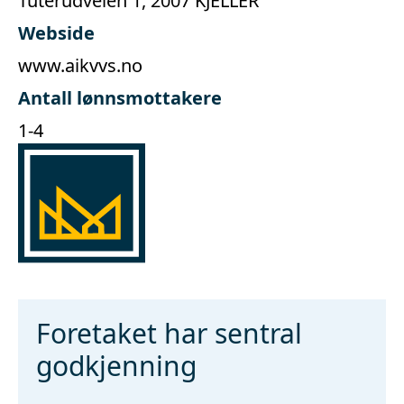
Tuterudveien 1, 2007 KJELLER
Webside
www.aikvvs.no
Antall lønnsmottakere
1-4
Foretaket har sentral
godkjenning