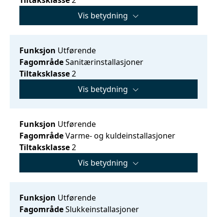
Vis betydning
Funksjon
Utførende
Fagområde
Sanitærinstallasjoner
Tiltaksklasse
2
Vis betydning
Funksjon
Utførende
Fagområde
Varme- og kuldeinstallasjoner
Tiltaksklasse
2
Vis betydning
Funksjon
Utførende
Fagområde
Slukkeinstallasjoner