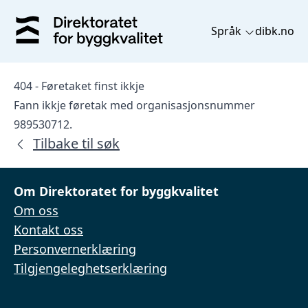
Språk
dibk.no
404 - Føretaket finst ikkje
Fann ikkje føretak med organisasjonsnummer
989530712.
Tilbake til søk
Om Direktoratet for byggkvalitet
Om oss
Kontakt oss
Personvernerklæring
Tilgjengeleghetserklæring