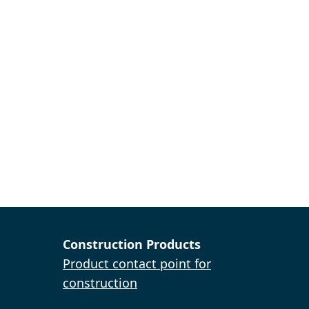
Construction Products
Product contact point for
construction