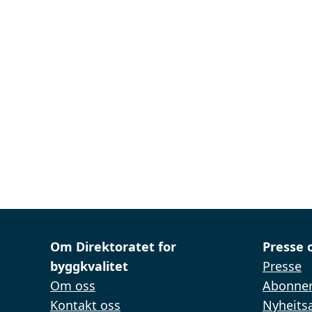
Om Direktoratet for
Presse 
byggkvalitet
Presse
Om oss
Abonner
Kontakt oss
Nyheitsa