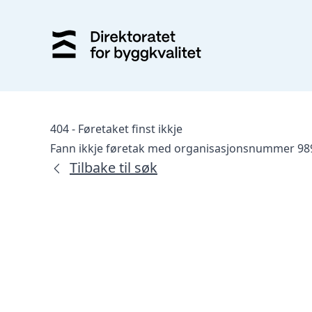
404 - Føretaket finst ikkje
Fann ikkje føretak med organisasjonsnummer 98
Tilbake til søk