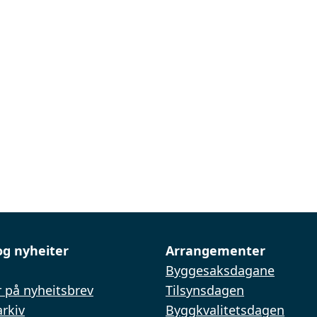
og nyheiter
Arrangementer
Byggesaksdagane
 på nyheitsbrev
Tilsynsdagen
rkiv
Byggkvalitetsdagen