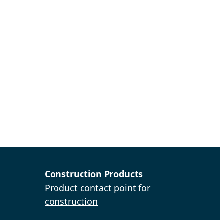
Construction Products
Product contact point for
construction