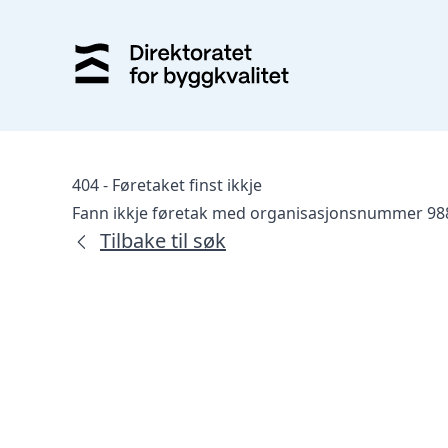
404 - Føretaket finst ikkje
Fann ikkje føretak med organisasjonsnummer 98
Tilbake til søk