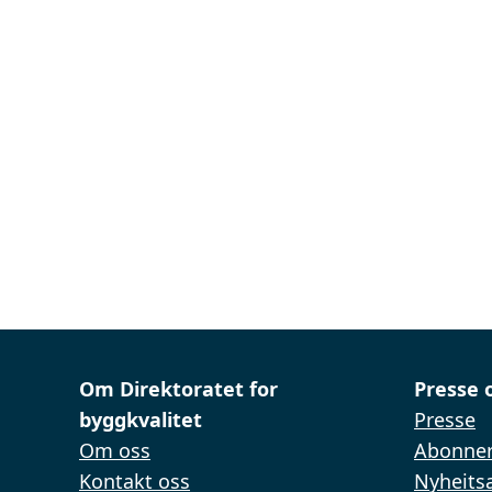
Om Direktoratet for
Presse 
byggkvalitet
Presse
Om oss
Abonner
Kontakt oss
Nyheitsa