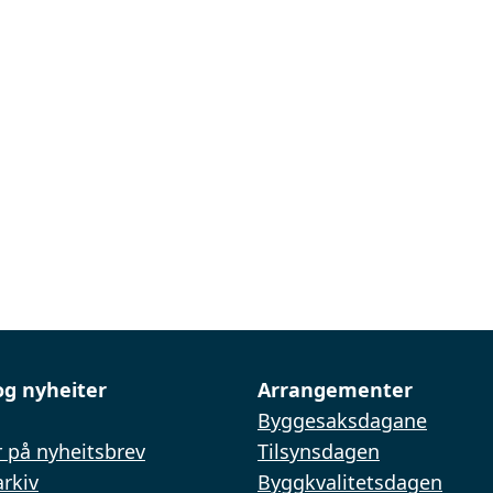
og nyheiter
Arrangementer
Byggesaksdagane
 på nyheitsbrev
Tilsynsdagen
rkiv
Byggkvalitetsdagen