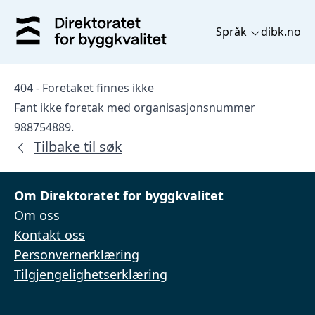
Språk
dibk.no
404 - Foretaket finnes ikke
Fant ikke foretak med organisasjonsnummer
988754889.
Tilbake til søk
Om Direktoratet for byggkvalitet
Om oss
Kontakt oss
Personvernerklæring
Tilgjengelighetserklæring