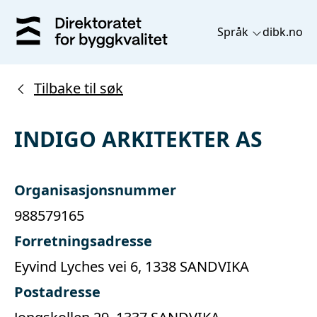
Språk
dibk.no
Tilbake til søk
INDIGO ARKITEKTER AS
Organisasjonsnummer
988579165
Forretningsadresse
Eyvind Lyches vei 6, 1338 SANDVIKA
Postadresse