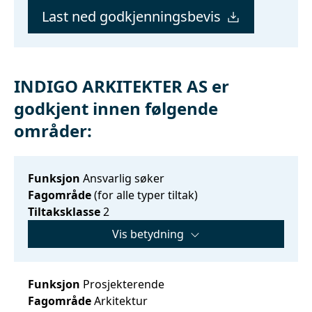
Last ned godkjenningsbevis
INDIGO ARKITEKTER AS er
godkjent innen følgende
områder:
Funksjon
Ansvarlig søker
Fagområde
(for alle typer tiltak)
Tiltaksklasse
2
Vis betydning
Funksjon
Prosjekterende
Fagområde
Arkitektur