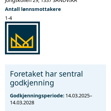
Jongskollen 29, 1337 SANDVIKA
Antall lønnsmottakere
1-4
Foretaket har sentral
godkjenning
Godkjenningsperiode:
14.03.2025–
14.03.2028