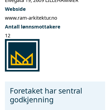
Elvegata 19, 2609 LILLEHAMMER
Webside
www.ram-arkitektur.no
Antall lønnsmottakere
12
Foretaket har sentral
godkjenning