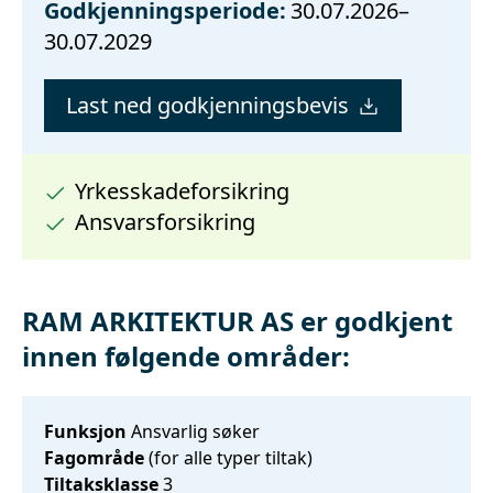
Godkjenningsperiode:
30.07.2026–
30.07.2029
Last ned godkjenningsbevis
Yrkesskadeforsikring
Ansvarsforsikring
RAM ARKITEKTUR AS er godkjent
innen følgende områder:
Funksjon
Ansvarlig søker
Fagområde
(for alle typer tiltak)
Tiltaksklasse
3