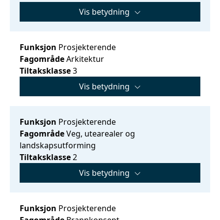
Vis betydning
Funksjon
Prosjekterende
Fagområde
Arkitektur
Tiltaksklasse
3
Vis betydning
Funksjon
Prosjekterende
Fagområde
Veg, utearealer og
landskapsutforming
Tiltaksklasse
2
Vis betydning
Funksjon
Prosjekterende
Fagområde
Brannkonsept