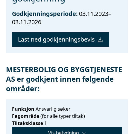
Godkjenningsperiode:
03.11.2023–
03.11.2026
Last ned godkjenningsbevis
MESTERBOLIG OG BYGGTJENESTE
AS er godkjent innen følgende
områder:
Funksjon
Ansvarlig søker
Fagområde
(for alle typer tiltak)
Tiltaksklasse
1
Vis betydning