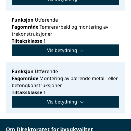
Funksjon
Utførende
Fagområde
Tømrerarbeid og montering av
trekonstruksjoner
Tiltaksklasse
1
Vis betydning
Funksjon
Utførende
Fagområde
Montering av bærende metall- eller
betongkonstruksjoner
Tiltaksklasse
1
Vis betydning
Om Direktoratet for byggkvalitet