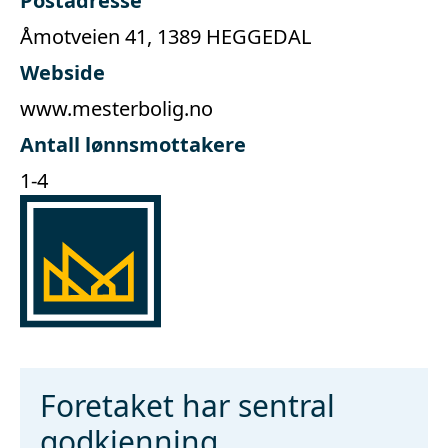
Postadresse
Åmotveien 41, 1389 HEGGEDAL
Webside
www.mesterbolig.no
Antall lønnsmottakere
1-4
Foretaket har sentral
godkjenning