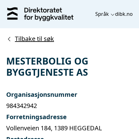
Språk
dibk.no
Tilbake til søk
MESTERBOLIG OG
BYGGTJENESTE AS
Organisasjonsnummer
984342942
Forretningsadresse
Vollenveien 184, 1389 HEGGEDAL