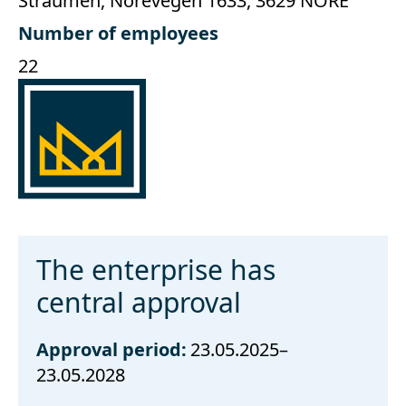
Straumen, Norevegen 1633, 3629 NORE
Number of employees
22
The enterprise has
central approval
Approval period:
23.05.2025–
23.05.2028