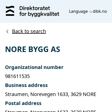
Language
dibk.no
Back to search
NORE BYGG AS
Organizational number
981611535
Business address
Straumen, Norevegen 1633, 3629 NORE
Postal address