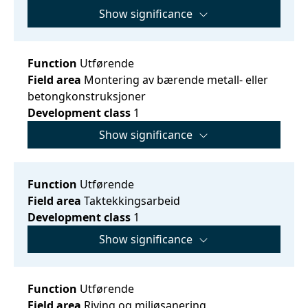
Show significance
Function
Utførende
Field area
Montering av bærende metall- eller
betongkonstruksjoner
Development class
1
Show significance
Function
Utførende
Field area
Taktekkingsarbeid
Development class
1
Show significance
Function
Utførende
Field area
Riving og miljøsanering