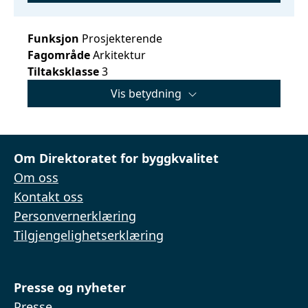
Funksjon
Prosjekterende
Fagområde
Arkitektur
Tiltaksklasse
3
Vis betydning
Om Direktoratet for byggkvalitet
Om oss
Kontakt oss
Personvernerklæring
Tilgjengelighetserklæring
Presse og nyheter
Presse