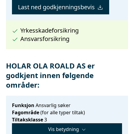
Last ned godkjenningsbevis
Yrkesskadeforsikring
Ansvarsforsikring
HOLAR OLA ROALD AS er
godkjent innen følgende
områder:
Funksjon
Ansvarlig søker
Fagområde
(for alle typer tiltak)
Tiltaksklasse
3
Vis betydning