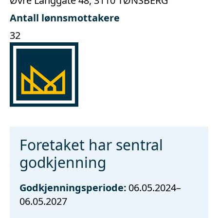
Øvre Langgate 48, 3110 TØNSBERG
Antall lønnsmottakere
32
Foretaket har sentral
godkjenning
Godkjenningsperiode:
06.05.2024–
06.05.2027