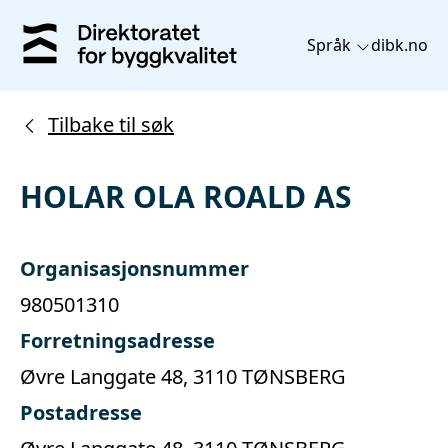
Språk
dibk.no
Tilbake til søk
HOLAR OLA ROALD AS
Organisasjonsnummer
980501310
Forretningsadresse
Øvre Langgate 48, 3110 TØNSBERG
Postadresse