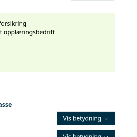
orsikring
t opplæringsbedrift
asse
Vis betydning
Vis betydning