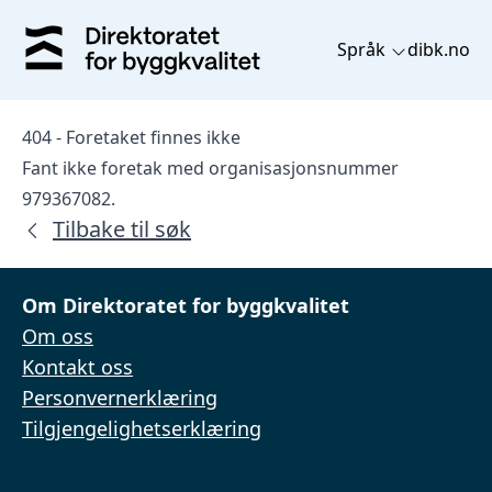
Språk
dibk.no
404 - Foretaket finnes ikke
Fant ikke foretak med organisasjonsnummer
979367082.
Tilbake til søk
Om Direktoratet for byggkvalitet
Om oss
Kontakt oss
Personvernerklæring
Tilgjengelighetserklæring