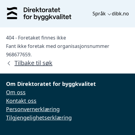
Språk
dibk.no
404 - Foretaket finnes ikke
Fant ikke foretak med organisasjonsnummer
968677659.
Tilbake til søk
Om Direktoratet for byggkvalitet
Om oss
Kontakt oss
Personvernerklæring
Tilgjengelighetserklæring