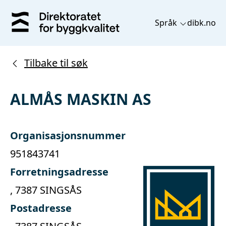
Språk
dibk.no
Tilbake til søk
ALMÅS MASKIN AS
Organisasjonsnummer
951843741
Forretningsadresse
, 7387 SINGSÅS
Postadresse