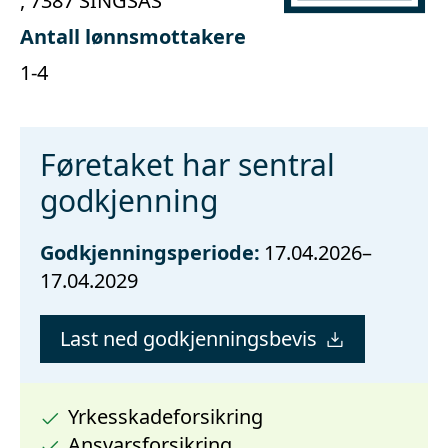
, 7387 SINGSÅS
Antall lønnsmottakere
1-4
Føretaket har sentral
godkjenning
Godkjenningsperiode:
17.04.2026–
17.04.2029
Last ned godkjenningsbevis
Yrkesskadeforsikring
Ansvarsforsikring