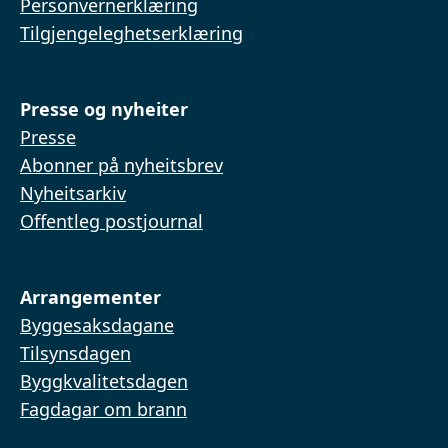
Personvernerklæring
Tilgjengeleghetserklæring
Presse og nyheiter
Presse
Abonner på nyheitsbrev
Nyheitsarkiv
Offentleg postjournal
Arrangementer
Byggesaksdagane
Tilsynsdagen
Byggkvalitetsdagen
Fagdagar om brann