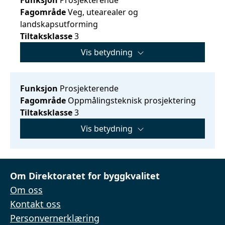
Fagområde
Veg, utearealer og
landskapsutforming
Tiltaksklasse
3
Vis betydning
Funksjon
Prosjekterende
Fagområde
Oppmålingsteknisk prosjektering
Tiltaksklasse
3
Vis betydning
Om Direktoratet for byggkvalitet
Om oss
Kontakt oss
Personvernerklæring