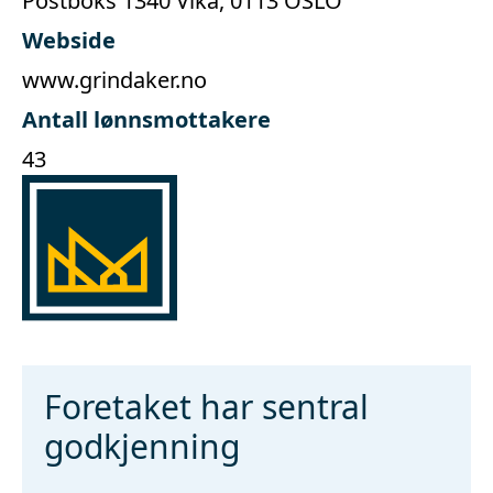
Postboks 1340 Vika, 0113 OSLO
Webside
www.grindaker.no
Antall lønnsmottakere
43
Foretaket har sentral
godkjenning