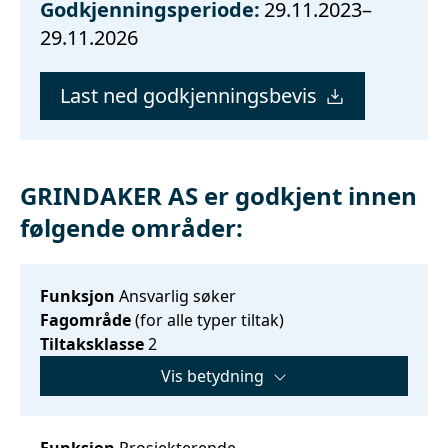
Godkjenningsperiode:
29.11.2023–
29.11.2026
Last ned godkjenningsbevis
GRINDAKER AS er godkjent innen
følgende områder:
Funksjon
Ansvarlig søker
Fagområde
(for alle typer tiltak)
Tiltaksklasse
2
Vis betydning
Funksjon
Prosjekterende