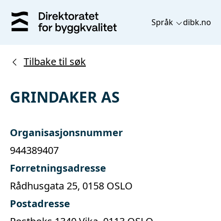
Språk
dibk.no
Tilbake til søk
GRINDAKER AS
Organisasjonsnummer
944389407
Forretningsadresse
Rådhusgata 25, 0158 OSLO
Postadresse