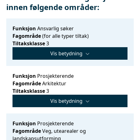
innen følgende områder:
Funksjon
Ansvarlig søker
Fagområde
(for alle typer tiltak)
Tiltaksklasse
3
Vis betydning
Funksjon
Prosjekterende
Fagområde
Arkitektur
Tiltaksklasse
3
Vis betydning
Funksjon
Prosjekterende
Fagområde
Veg, utearealer og
landskapsutforming