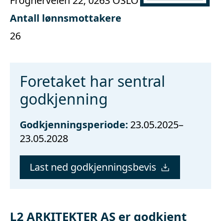
Frognerveien 22, 0263 OSLO
Antall lønnsmottakere
26
Foretaket har sentral
godkjenning
Godkjenningsperiode:
23.05.2025–
23.05.2028
Last ned godkjenningsbevis
L2 ARKITEKTER AS er godkjent