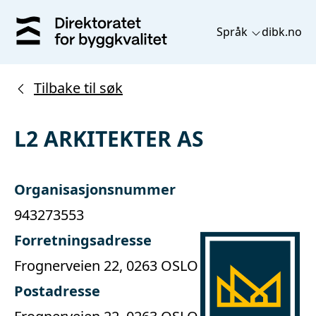
Språk
dibk.no
Tilbake til søk
L2 ARKITEKTER AS
Organisasjonsnummer
943273553
Forretningsadresse
Frognerveien 22, 0263 OSLO
Postadresse