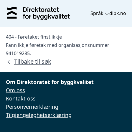
Språk
dibk.no
404 - Føretaket finst ikkje
Fann ikkje føretak med organisasjonsnummer
941019285.
Tilbake til søk
Om Direktoratet for byggkvalitet
Om oss
Kontakt oss
Personvernerklæring
Tilgjengeleghetserklæring