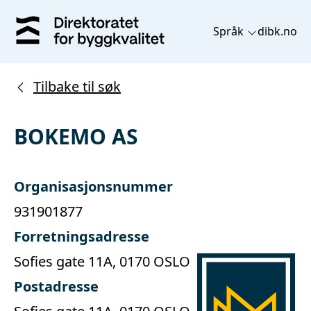
Språk
dibk.no
Tilbake til søk
BOKEMO AS
Organisasjonsnummer
931901877
Forretningsadresse
Sofies gate 11A, 0170 OSLO
Postadresse