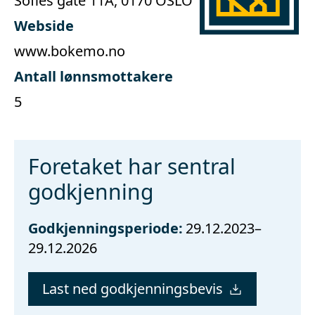
Sofies gate 11A, 0170 OSLO
Webside
www.bokemo.no
Antall lønnsmottakere
5
Foretaket har sentral
godkjenning
Godkjenningsperiode:
29.12.2023–
29.12.2026
Last ned godkjenningsbevis