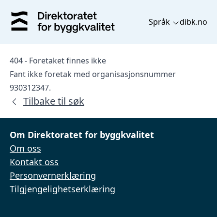
Språk
dibk.no
404 - Foretaket finnes ikke
Fant ikke foretak med organisasjonsnummer
930312347.
Tilbake til søk
Om Direktoratet for byggkvalitet
Om oss
Kontakt oss
Personvernerklæring
Tilgjengelighetserklæring