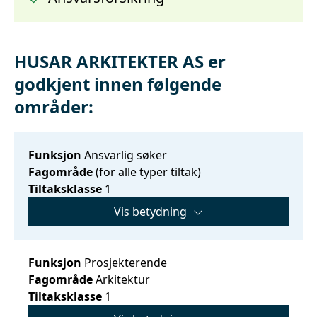
HUSAR ARKITEKTER AS er
godkjent innen følgende
områder:
Funksjon
Ansvarlig søker
Fagområde
(for alle typer tiltak)
Tiltaksklasse
1
Vis betydning
Funksjon
Prosjekterende
Fagområde
Arkitektur
Tiltaksklasse
1