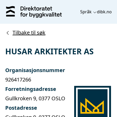
Språk
dibk.no
Tilbake til søk
HUSAR ARKITEKTER AS
Organisasjonsnummer
926417266
Forretningsadresse
Gullkroken 9, 0377 OSLO
Postadresse