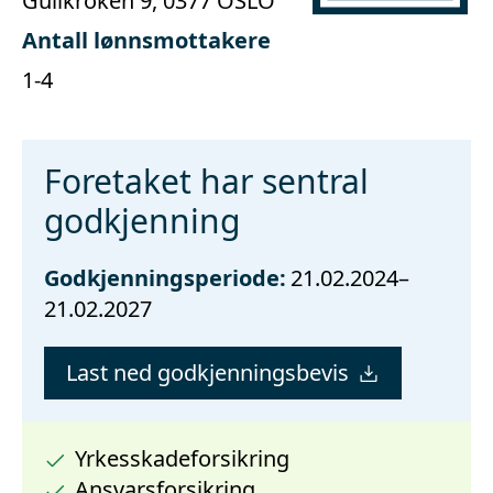
Gullkroken 9, 0377 OSLO
Antall lønnsmottakere
1-4
Foretaket har sentral
godkjenning
Godkjenningsperiode:
21.02.2024–
21.02.2027
Last ned godkjenningsbevis
Yrkesskadeforsikring
Ansvarsforsikring