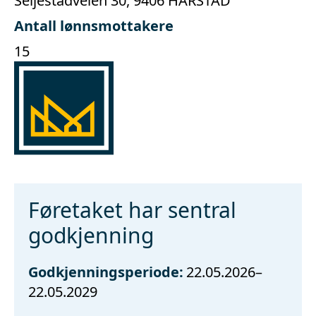
Seljestadveien 30, 9406 HARSTAD
Antall lønnsmottakere
15
Føretaket har sentral
godkjenning
Godkjenningsperiode:
22.05.2026–
22.05.2029