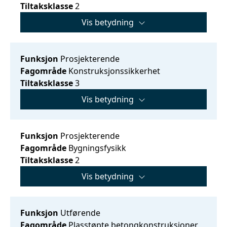
Tiltaksklasse
2
Vis betydning
Funksjon
Prosjekterende
Fagområde
Konstruksjonssikkerhet
Tiltaksklasse
3
Vis betydning
Funksjon
Prosjekterende
Fagområde
Bygningsfysikk
Tiltaksklasse
2
Vis betydning
Funksjon
Utførende
Fagområde
Plasstøpte betongkonstruksjoner