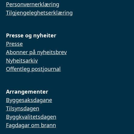
Personvernerklæring
Tilgjengeleghetserklæring
Presse og nyheiter
Presse
Abonner på nyheitsbrev
Nyheitsarkiv
Offentleg postjournal
Arrangementer
Byggesaksdagane
Tilsynsdagen
Byggkvalitetsdagen
Fagdagar om brann