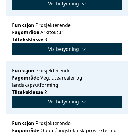
Vis betydning
Funksjon
Prosjekterende
Fagområde
Arkitektur
Tiltaksklasse
3
Vis betydning
Funksjon
Prosjekterende
Fagområde
Veg, utearealer og
landskapsutforming
Tiltaksklasse
2
Vis betydning
Funksjon
Prosjekterende
Fagområde
Oppmålingsteknisk prosjektering