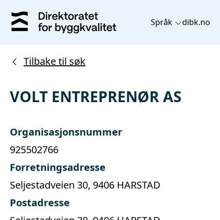
Språk
dibk.no
Tilbake til søk
VOLT ENTREPRENØR AS
Organisasjonsnummer
925502766
Forretningsadresse
Seljestadveien 30, 9406 HARSTAD
Postadresse