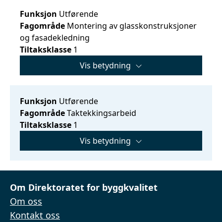
Funksjon
Utførende
Fagområde
Montering av glasskonstruksjoner
og fasadekledning
Tiltaksklasse
1
Vis betydning
Funksjon
Utførende
Fagområde
Taktekkingsarbeid
Tiltaksklasse
1
Vis betydning
Om Direktoratet for byggkvalitet
Om oss
Kontakt oss