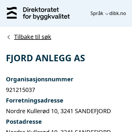
Språk
dibk.no
Tilbake til søk
FJORD ANLEGG AS
Organisasjonsnummer
921215037
Forretningsadresse
Nordre Kullerød 10, 3241 SANDEFJORD
Postadresse