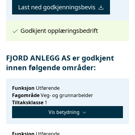
Last ned godkjenningsbevis
Godkjent opplæringsbedrift
FJORD ANLEGG AS er godkjent
innen følgende områder:
Funksjon
Utførende
Fagområde
Veg- og grunnarbeider
Tiltaksklasse
1
Vis betydning
Funksjon
Utførende