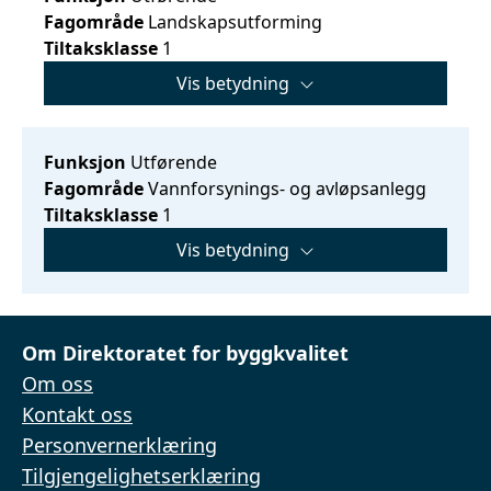
Fagområde
Landskapsutforming
Tiltaksklasse
1
Vis betydning
Funksjon
Utførende
Fagområde
Vannforsynings- og avløpsanlegg
Tiltaksklasse
1
Vis betydning
Om Direktoratet for byggkvalitet
Om oss
Kontakt oss
Personvernerklæring
Tilgjengelighetserklæring