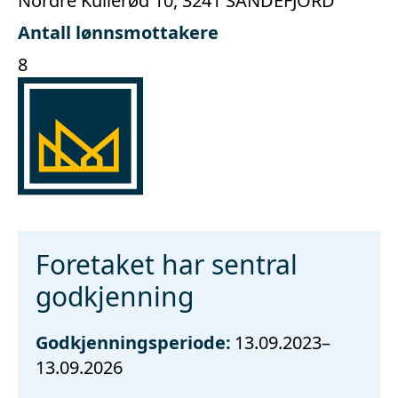
Nordre Kullerød 10, 3241 SANDEFJORD
Antall lønnsmottakere
8
Foretaket har sentral
godkjenning
Godkjenningsperiode:
13.09.2023–
13.09.2026