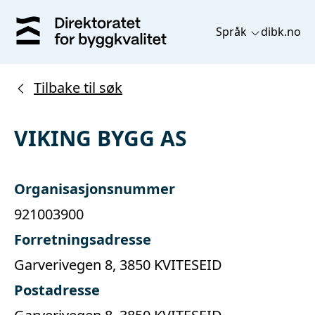
Språk
dibk.no
Tilbake til søk
VIKING BYGG AS
Organisasjonsnummer
921003900
Forretningsadresse
Garverivegen 8, 3850 KVITESEID
Postadresse