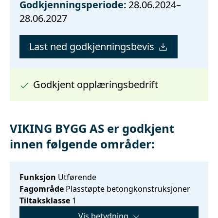
Godkjenningsperiode:
28.06.2024–
28.06.2027
Last ned godkjenningsbevis
Godkjent opplæringsbedrift
VIKING BYGG AS er godkjent
innen følgende områder:
Funksjon
Utførende
Fagområde
Plasstøpte betongkonstruksjoner
Tiltaksklasse
1
Vis betydning