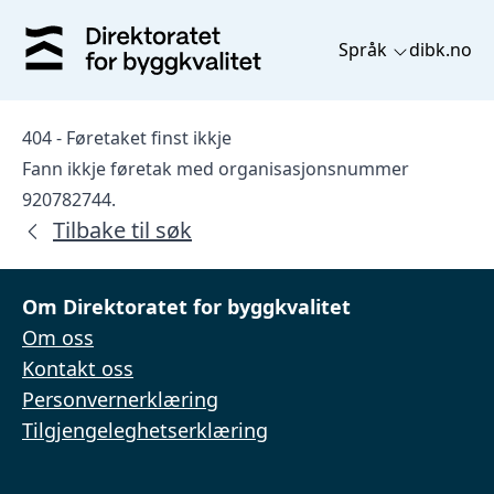
Språk
dibk.no
404 - Føretaket finst ikkje
Fann ikkje føretak med organisasjonsnummer
920782744.
Tilbake til søk
Om Direktoratet for byggkvalitet
Om oss
Kontakt oss
Personvernerklæring
Tilgjengeleghetserklæring