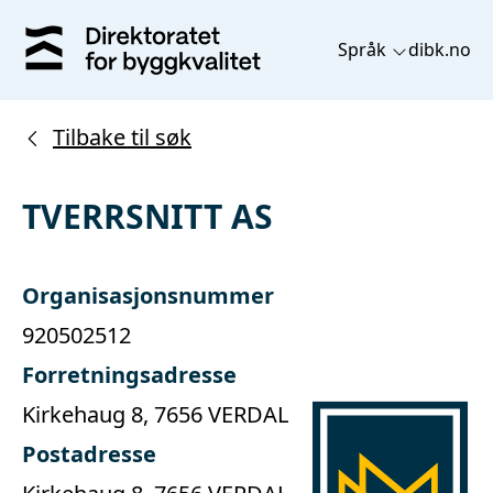
Språk
dibk.no
Tilbake til søk
TVERRSNITT AS
Organisasjonsnummer
920502512
Forretningsadresse
Kirkehaug 8, 7656 VERDAL
Postadresse