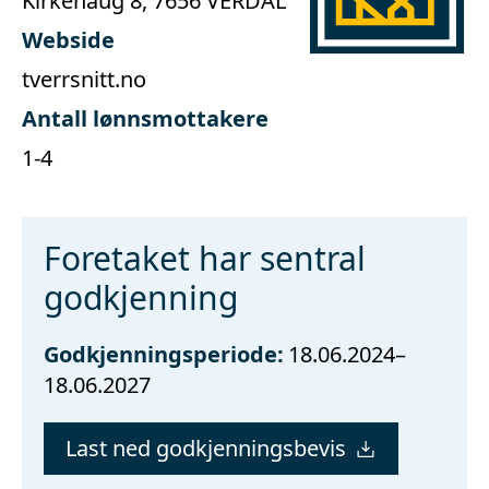
Kirkehaug 8, 7656 VERDAL
Webside
tverrsnitt.no
Antall lønnsmottakere
1-4
Foretaket har sentral
godkjenning
Godkjenningsperiode:
18.06.2024–
18.06.2027
Last ned godkjenningsbevis