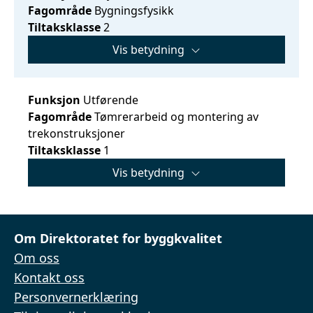
Fagområde
Bygningsfysikk
Tiltaksklasse
2
Vis betydning
Funksjon
Utførende
Fagområde
Tømrerarbeid og montering av
trekonstruksjoner
Tiltaksklasse
1
Vis betydning
Om Direktoratet for byggkvalitet
Om oss
Kontakt oss
Personvernerklæring