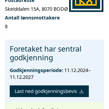
Postadresse
Skeiddalen 15A, 8070 BODØ
Antall lønnsmottakere
8
Foretaket har sentral
godkjenning
Godkjenningsperiode:
11.12.2024–
11.12.2027
Last ned godkjenningsbevis