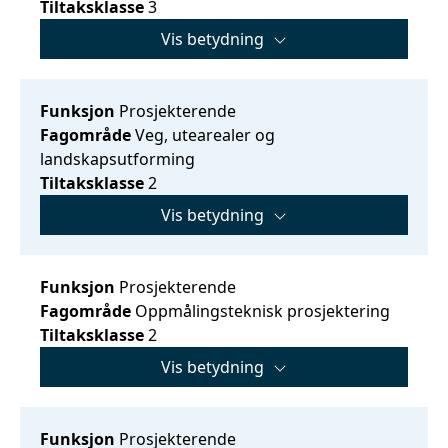
Tiltaksklasse
3
Vis betydning
Funksjon
Prosjekterende
Fagområde
Veg, utearealer og
landskapsutforming
Tiltaksklasse
2
Vis betydning
Funksjon
Prosjekterende
Fagområde
Oppmålingsteknisk prosjektering
Tiltaksklasse
2
Vis betydning
Funksjon
Prosjekterende