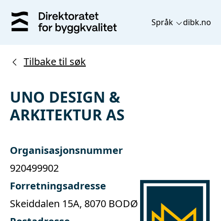
Språk
dibk.no
Tilbake til søk
UNO DESIGN &
ARKITEKTUR AS
Organisasjonsnummer
920499902
Forretningsadresse
Skeiddalen 15A, 8070 BODØ