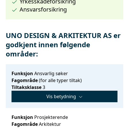
Yrkesskadeforsikring
Ansvarsforsikring
UNO DESIGN & ARKITEKTUR AS er
godkjent innen følgende
områder:
Funksjon
Ansvarlig søker
Fagområde
(for alle typer tiltak)
Tiltaksklasse
3
Vis betydning
Funksjon
Prosjekterende
Fagområde
Arkitektur