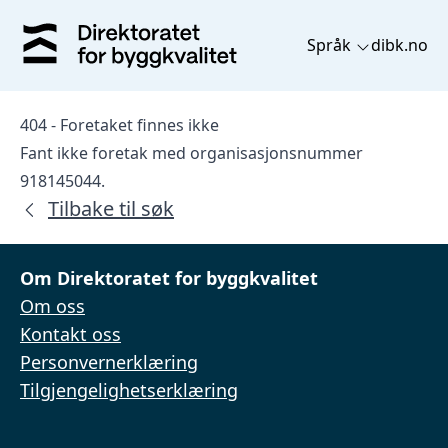
Språk
dibk.no
404 - Foretaket finnes ikke
Fant ikke foretak med organisasjonsnummer
918145044.
Tilbake til søk
Om Direktoratet for byggkvalitet
Om oss
Kontakt oss
Personvernerklæring
Tilgjengelighetserklæring