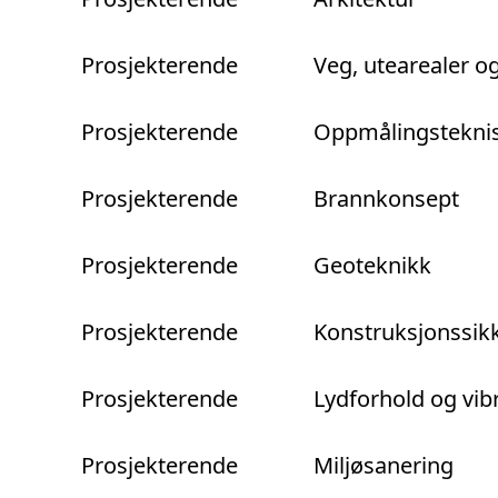
Prosjekterende
Veg, utearealer 
Prosjekterende
Oppmålingsteknis
Prosjekterende
Brannkonsept
Prosjekterende
Geoteknikk
Prosjekterende
Konstruksjonssik
Prosjekterende
Lydforhold og vib
Prosjekterende
Miljøsanering