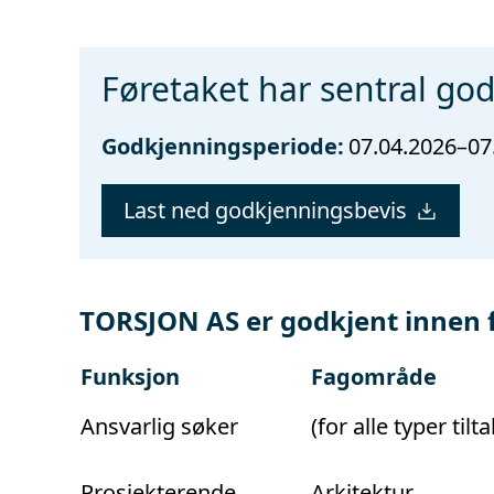
Føretaket har sentral go
Godkjenningsperiode:
07.04.2026–07
Last ned godkjenningsbevis
TORSJON AS er godkjent innen 
Funksjon
Fagområde
Ansvarlig søker
(for alle typer tilta
Prosjekterende
Arkitektur