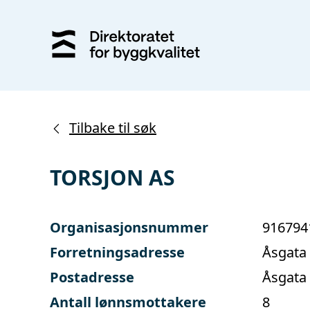
Tilbake til søk
TORSJON AS
Organisasjonsnummer
916794
Forretningsadresse
Åsgata
Postadresse
Åsgata
Antall lønnsmottakere
8