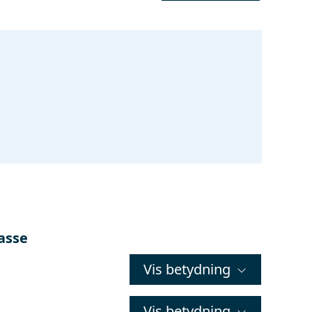
lasse
Vis betydning
Vis betydning