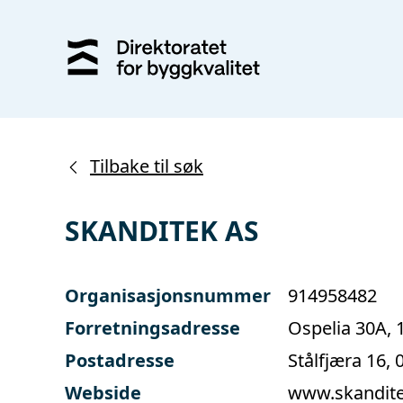
Tilbake til søk
SKANDITEK AS
Organisasjonsnummer
914958482
Forretningsadresse
Ospelia 30A,
Postadresse
Stålfjæra 16,
Webside
www.skandit