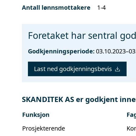
Antall lønnsmottakere
1-4
Foretaket har sentral go
Godkjenningsperiode:
03.10.2023–03
Last ned godkjenningsbevis
SKANDITEK AS er godkjent inne
Funksjon
Fa
Prosjekterende
Kon