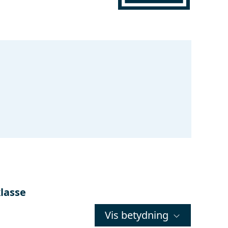
klasse
Vis betydning