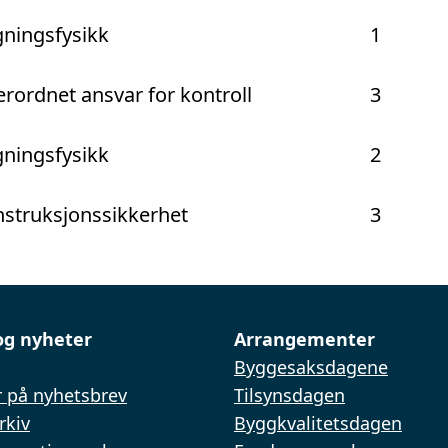
ningsfysikk
1
rordnet ansvar for kontroll
3
ningsfysikk
2
struksjonssikkerhet
3
og nyheter
Arrangementer
Byggesaksdagene
 på nyhetsbrev
Tilsynsdagen
rkiv
Byggkvalitetsdagen