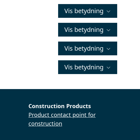
Vis betydning
Vis betydning
Vis betydning
Vis betydning
Construction Products
Product contact point for
construction