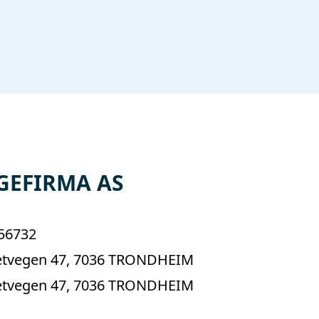
GEFIRMA AS
56732
etvegen 47, 7036 TRONDHEIM
etvegen 47, 7036 TRONDHEIM