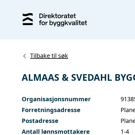
Tilbake til søk
ALMAAS & SVEDAHL BYG
Organisasjonsnummer
9138
Forretningsadresse
Plan
Postadresse
Plan
Antall lønnsmottakere
1-4