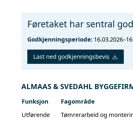
Føretaket har sentral go
Godkjenningsperiode:
16.03.2026–16
Last ned godkjenningsbevis
ALMAAS & SVEDAHL BYGGEFIRMA 
Funksjon
Fagområde
Utførende
Tømrerarbeid og monterin