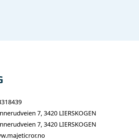
G
3318439
ennerudveien 7, 3420 LIERSKOGEN
ennerudveien 7, 3420 LIERSKOGEN
w.majeticror.no