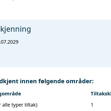
dkjenning
.07.2029
dkjent innen følgende områder:
gområde
Tiltaksk
r alle typer tiltak)
1