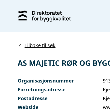
Tilbake til søk
AS MAJETIC RØR OG BYG
Organisasjonsnummer
91
Forretningsadresse
Kj
Postadresse
Kj
Webside
ww