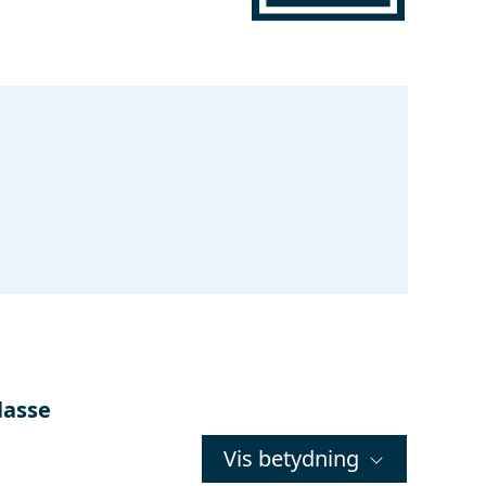
lasse
Vis betydning