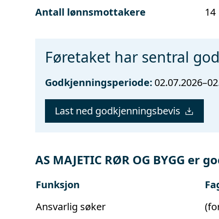
Antall lønnsmottakere
14
Føretaket har sentral go
Godkjenningsperiode:
02.07.2026–02
Last ned godkjenningsbevis
AS MAJETIC RØR OG BYGG er go
Funksjon
Fa
Ansvarlig søker
(fo