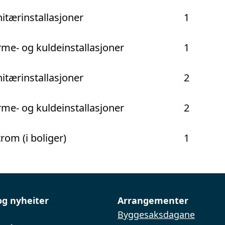
itærinstallasjoner
1
me- og kuldeinstallasjoner
1
itærinstallasjoner
2
me- og kuldeinstallasjoner
2
rom (i boliger)
1
og nyheiter
Arrangementer
Byggesaksdagane