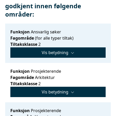
godkjent innen følgende
områder:
Funksjon
Ansvarlig søker
Fagområde
(for alle typer tiltak)
Tiltaksklasse
2
Vis betydning
Funksjon
Prosjekterende
Fagområde
Arkitektur
Tiltaksklasse
2
Vis betydning
Funksjon
Prosjekterende