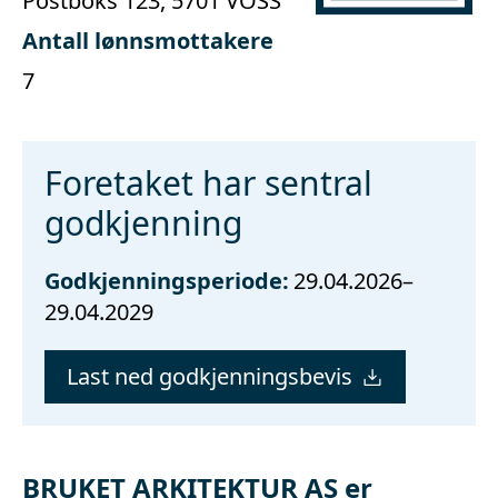
Postboks 123, 5701 VOSS
Antall lønnsmottakere
7
Foretaket har sentral
godkjenning
Godkjenningsperiode:
29.04.2026–
29.04.2029
Last ned godkjenningsbevis
BRUKET ARKITEKTUR AS er