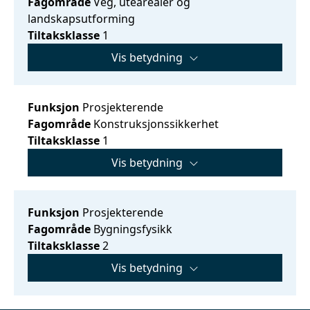
Fagområde
Veg, utearealer og
landskapsutforming
Tiltaksklasse
1
Vis betydning
Funksjon
Prosjekterende
Fagområde
Konstruksjonssikkerhet
Tiltaksklasse
1
Vis betydning
Funksjon
Prosjekterende
Fagområde
Bygningsfysikk
Tiltaksklasse
2
Vis betydning